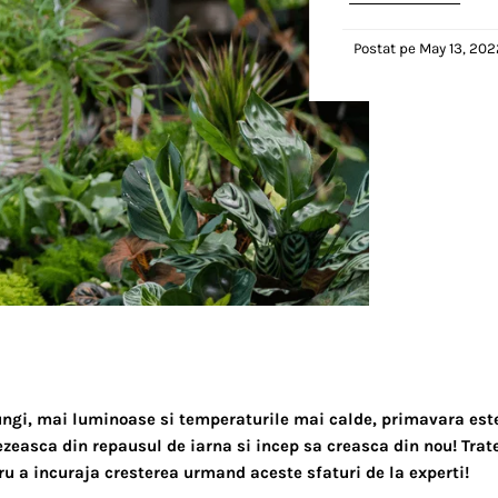
Postat pe
May 13, 202
lungi, mai luminoase si temperaturile mai calde, primavara est
rezeasca din repausul de iarna si incep sa creasca din nou! Trat
ru a incuraja cresterea urmand aceste sfaturi de la experti!