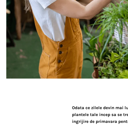
Odata ce zilele devin mai 
plantele tale incep sa se t
ingrijire de primavara pent