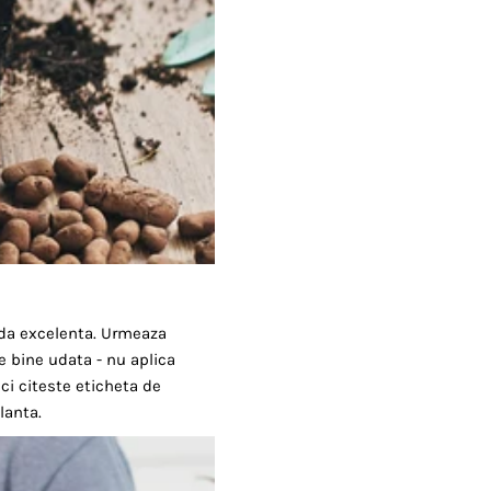
oda excelenta. Urmeaza
e bine udata - nu aplica
ci citeste eticheta de
lanta.