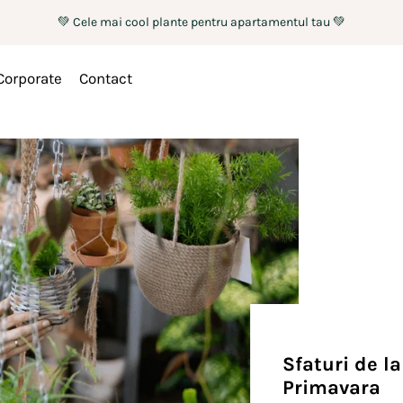
💚 Cele mai cool plante pentru apartamentul tau 💚
Corporate
Contact
Sfaturi de la
Primavara