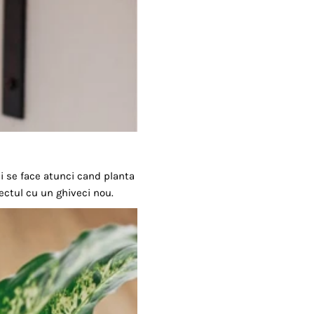
i se face atunci cand planta
ectul cu un ghiveci nou.