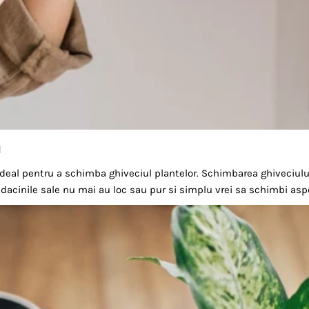
l
eal pentru a schimba ghiveciul plantelor. Schimbarea ghiveciulu
radacinile sale nu mai au loc sau pur si simplu vrei sa schimbi asp