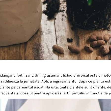
adaugand fertilizant. Un ingrasamant lichid universal este o met
 si dilueaza la jumatate. Aplica ingrasamantul dupa ce planta est
lante pe pamantul uscat. Nu uita, toate plantele sunt diferite, de
frecventa si dozajul pentru aplicarea fertilizantului in functie de p