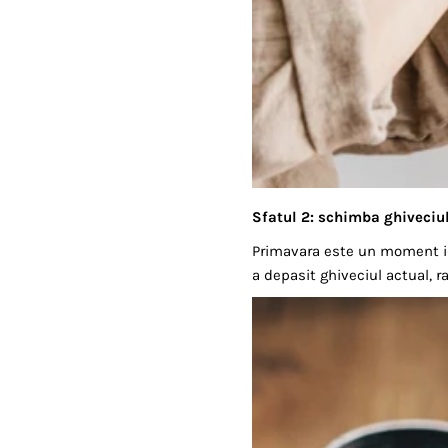
Sfatul 2: schimba ghiveciu
Primavara este un moment id
a depasit ghiveciul actual, 