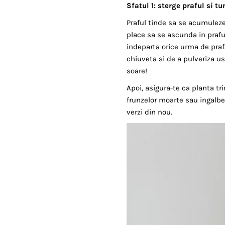
Sfatul 1: sterge praful si t
Praful tinde sa se acumuleze 
place sa se ascunda in prafu
indeparta orice urma de praf
chiuveta si de a pulveriza u
soare!
Apoi, asigura-te ca planta t
frunzelor moarte sau ingalbe
verzi din nou.