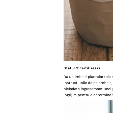
Sfatul 3: fertilizeaza
Da un imbold plantelor tale 
instructiunile de pe ambalaj
niciodata ingrasamant unei p
ingrijire pentru a determina 