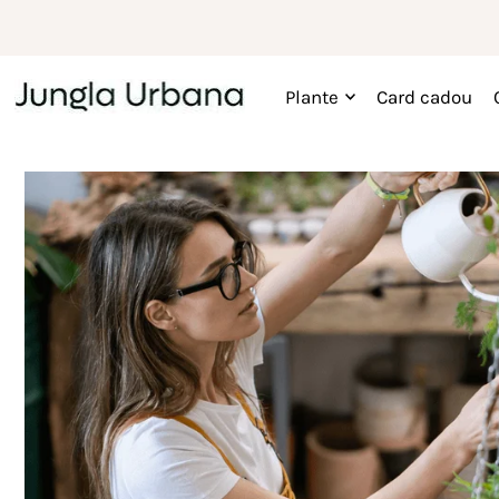
Plante
Card cadou