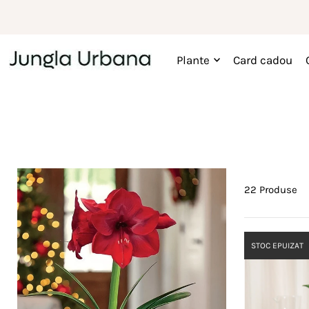
Plante
Card cadou
22 Produse
STOC EPUIZAT