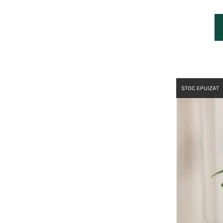
STOC EPUIZAT