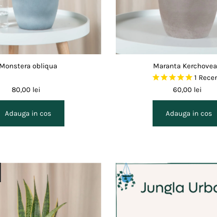
Monstera obliqua
Maranta Kerchove
1
Recen
80,00 lei
60,00 lei