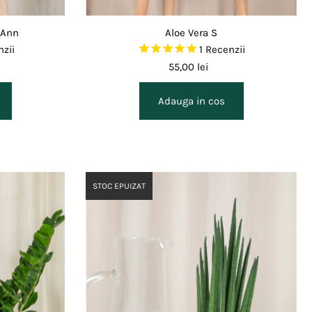
 Ann
Aloe Vera S
zii
1
Recenzii
55,00 lei
STOC EPUIZAT