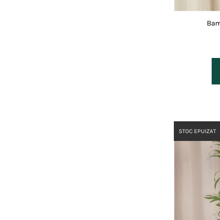
Bam
STOC EPUIZAT