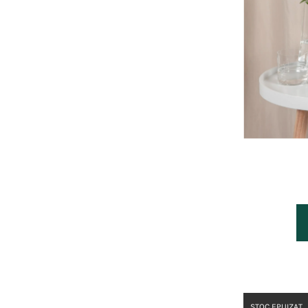
STOC EPUIZAT