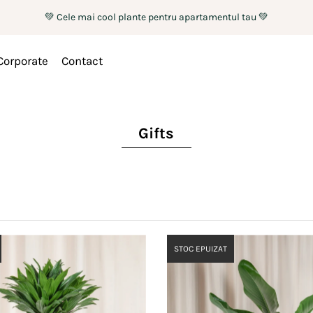
💚 Cele mai cool plante pentru apartamentul tau 💚
Corporate
Contact
Gifts
STOC EPUIZAT