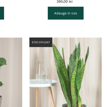
395,00 lei
STOC EPUIZAT