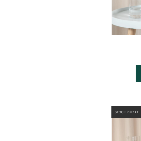
STOC EPUIZAT