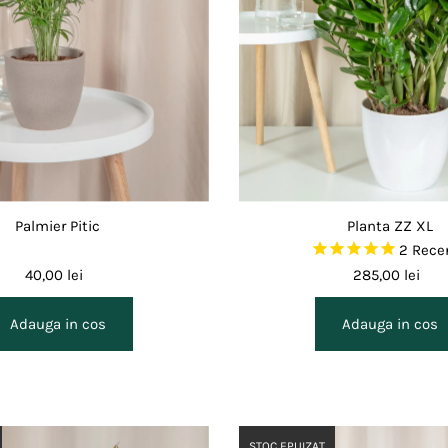
Palmier Pitic
Planta ZZ XL
2
Recen
40,00 lei
285,00 lei
STOC EPUIZAT