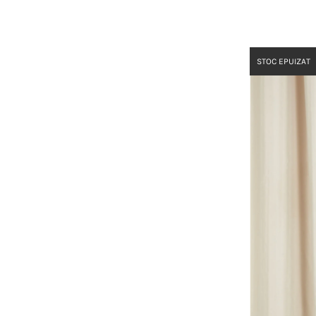
STOC EPUIZAT