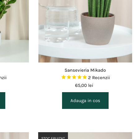
Sansevieria Mikado
zii
2
Recenzii
65,00 lei
STOC EPUIZAT