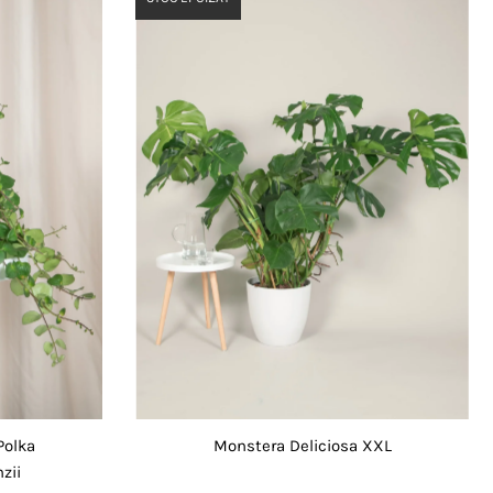
Polka
Monstera Deliciosa XXL
zii