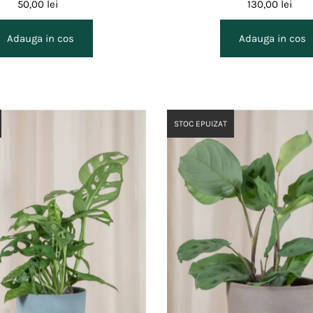
50,00 lei
130,00 lei
STOC EPUIZAT