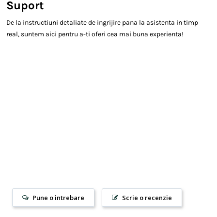
Suport
De la instructiuni detaliate de ingrijire pana la asistenta in timp
real, suntem aici pentru a-ti oferi cea mai buna experienta!
Pune o intrebare
Scrie o recenzie