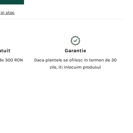
 in stoc
atuit
Garantie
 de 300 RON
Daca plantele se ofilesc in termen de 30
zile, iti inlocuim produsul