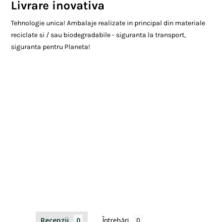
Livrare inovativa
Tehnologie unica! Ambalaje realizate in principal din materiale
reciclate si / sau biodegradabile - siguranta la transport,
siguranta pentru Planeta!
Recenzii
Întrebări