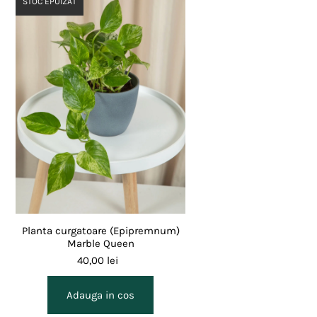
STOC EPUIZAT
Planta curgatoare (Epipremnum)
Marble Queen
40,00 lei