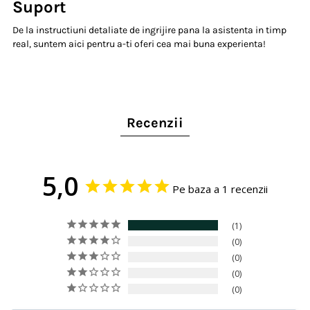
Suport
De la instructiuni detaliate de ingrijire pana la asistenta in timp
real, suntem aici pentru a-ti oferi cea mai buna experienta!
Recenzii
5,0
Pe baza a 1 recenzii
1
0
0
0
0