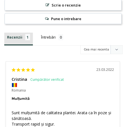
Scrie o recenzie
Pune o intrebare
Recenzii
Întrebări
23.03.2022
Cristina
Romania
Mulțumită
Sunt mulțumită de calitatea plantei. Arata ca în poze și 
sănătoasă.

Transport rapid și sigur.
