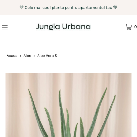
💚 Cele mai cool plante pentru apartamentul tau 💚
0
Acasa
Aloe
Aloe Vera S