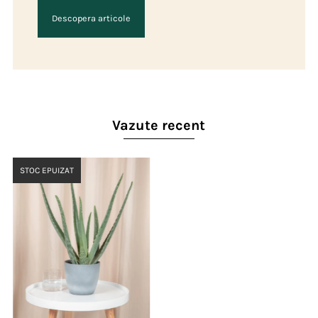
Descopera articole
Vazute recent
STOC EPUIZAT