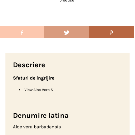
produsul
Descriere
Sfaturi de ingrijire
View Aloe Vera S
Denumire latina
Aloe vera barbadensis